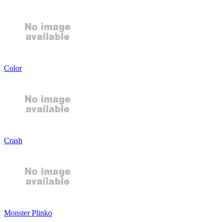
Color
Crash
Monster Plinko