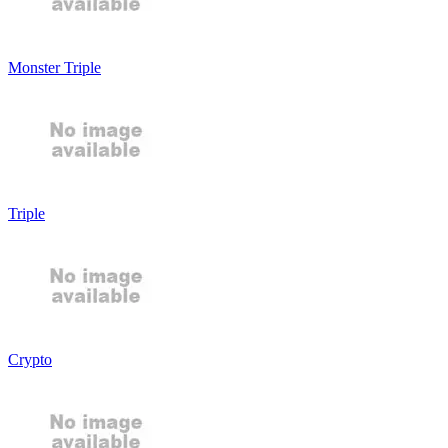
Monster Triple
Triple
Crypto