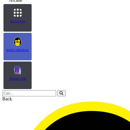
Arcade
All Providers
KONG ORIGINAL
IDNARCADE
Back