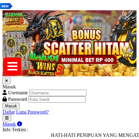
Click Here !
Masuk
Username
Password
Masuk
Daftar
Lupa Password?
Masuk
Info Terkini :
HATI-HATI PENIPUAN YANG MENGATAS