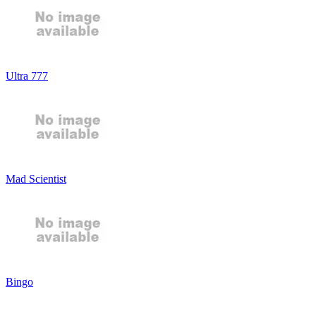
Ultra 777
Mad Scientist
Bingo