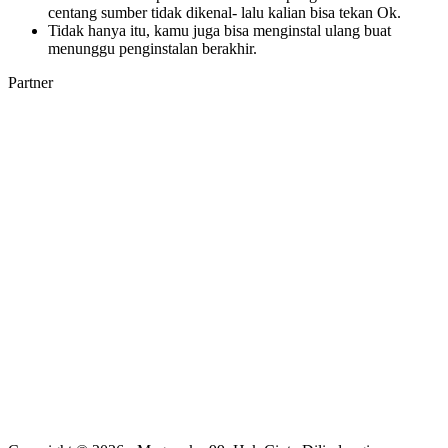
centang sumber tidak dikenal- lalu kalian bisa tekan Ok.
Tidak hanya itu, kamu juga bisa menginstal ulang buat
menunggu penginstalan berakhir.
Partner