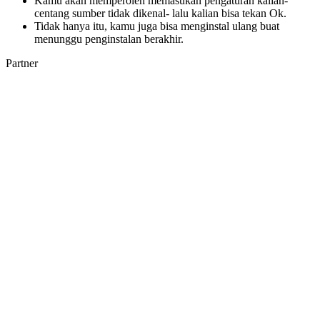
Kamu akan memperoleh memasukan pengaturan kalian-
centang sumber tidak dikenal- lalu kalian bisa tekan Ok.
Tidak hanya itu, kamu juga bisa menginstal ulang buat
menunggu penginstalan berakhir.
Partner