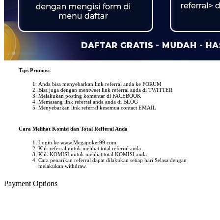
Tips Promosi
Anda bisa menyebarkan link referral anda ke FORUM
Bisa juga dengan mentweet link referral anda di TWITTER
Melakukan posting komentar di FACEBOOK
Memasang link referral anda anda di BLOG
Menyebarkan link referral kesemua contact EMAIL
Cara Melihat Komisi dan Total Refferal Anda
Login ke www.Megapoker99.com
Klik referral untuk melihat total referral anda
Klik KOMISI untuk melihat total KOMISI anda
Cara penarikan referral dapat dilakukan setiap hari Selasa dengan
melakukan withdraw.
Payment Options