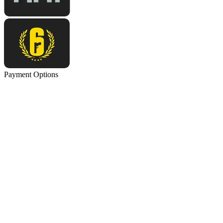
Payment Options