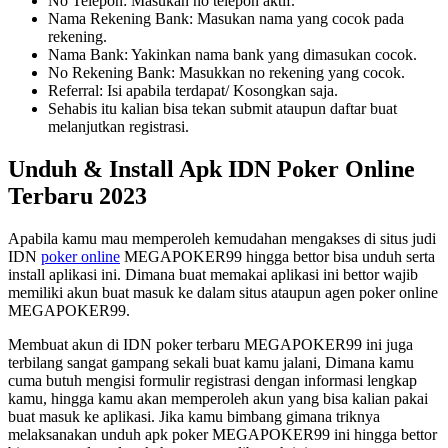
No Telepon: Masukan no telepon aktif.
Nama Rekening Bank: Masukan nama yang cocok pada
rekening.
Nama Bank: Yakinkan nama bank yang dimasukan cocok.
No Rekening Bank: Masukkan no rekening yang cocok.
Referral: Isi apabila terdapat/ Kosongkan saja.
Sehabis itu kalian bisa tekan submit ataupun daftar buat
melanjutkan registrasi.
Unduh & Install Apk IDN Poker Online
Terbaru 2023
Apabila kamu mau memperoleh kemudahan mengakses di situs judi
IDN
poker online
MEGAPOKER99 hingga bettor bisa unduh serta
install aplikasi ini. Dimana buat memakai aplikasi ini bettor wajib
memiliki akun buat masuk ke dalam situs ataupun agen poker online
MEGAPOKER99.
Membuat akun di IDN poker terbaru MEGAPOKER99 ini juga
terbilang sangat gampang sekali buat kamu jalani, Dimana kamu
cuma butuh mengisi formulir registrasi dengan informasi lengkap
kamu, hingga kamu akan memperoleh akun yang bisa kalian pakai
buat masuk ke aplikasi. Jika kamu bimbang gimana triknya
melaksanakan unduh apk poker MEGAPOKER99 ini hingga bettor