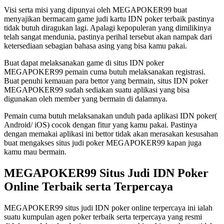
Visi serta misi yang dipunyai oleh MEGAPOKER99 buat
menyajikan bermacam game judi kartu IDN poker terbaik pastinya
tidak butuh diragukan lagi. Apalagi kepopuleran yang dimilikinya
telah sangat mendunia, pastinya perihal tersebut akan nampak dari
ketersediaan sebagian bahasa asing yang bisa kamu pakai.
Buat dapat melaksanakan game di situs IDN poker
MEGAPOKER99 pemain cuma butuh melaksanakan registrasi.
Buat penuhi kemauan para bettor yang bermain, situs IDN poker
MEGAPOKER99 sudah sediakan suatu aplikasi yang bisa
digunakan oleh member yang bermain di dalamnya.
Pemain cuma butuh melaksanakan unduh pada aplikasi IDN poker(
Android/ iOS) cocok dengan fitur yang kamu pakai. Pastinya
dengan memakai aplikasi ini bettor tidak akan merasakan kesusahan
buat mengakses situs judi poker MEGAPOKER99 kapan juga
kamu mau bermain.
MEGAPOKER99 Situs Judi IDN Poker
Online Terbaik serta Terpercaya
MEGAPOKER99 situs judi IDN poker online terpercaya ini ialah
suatu kumpulan agen poker terbaik serta terpercaya yang resmi