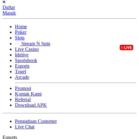
Daftar
Masuk
Home
Poker
Slots
Stream N Spin
Live Casino
Idnlive
Sportsbook
Esports
Togel
Arcade
Promosi
Kontak Kami
Referral
Download APK
Pengaduan Customer
Live Chat
Esports